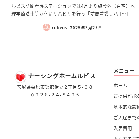
ルビス訪問看護ステーションでは4月より施設外（在宅）へ
理学療法士等が伺いリハビリを行う「訪問看護リハ […]
rubeus
2025年3月25日
メニュー
ナーシングホームルビス
ホーム
宮城県栗原市築館伊豆２丁目５-３８
０２２８-２４-８４２５
ご提供可能
基本的な設
ご入居まで
入居費用
よくあるご